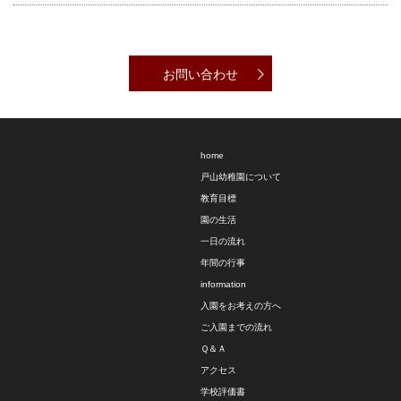
お問い合わせ
home
戸山幼稚園について
教育目標
園の生活
一日の流れ
年間の行事
information
入園をお考えの方へ
ご入園までの流れ
Ｑ＆Ａ
アクセス
学校評価書