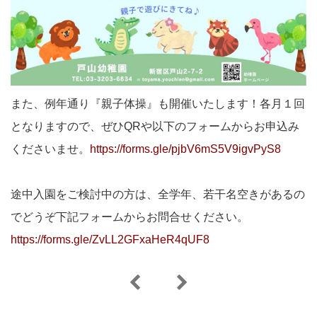
また、例年通り『親子体操』も開催いたします！各月１回
となりますので、ぜひQRや以下のフォームからお申込み
くださいませ。
https://forms.gle/pjbV6mS5V9igvPyS8
途中入園をご検討中の方は、全学年、若干名空きがあるの
でどうぞ下記フォームからお問合せください。
https://forms.gle/ZvLL2GFxaHeR4qUF8