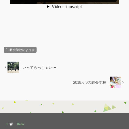
教会学校のようす
いってらっしゃい〜
2019.6.9の教会学校
Home