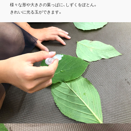
様々な形や大きさの葉っぱに、しずくをぽとん。
きれいに光る玉ができます。