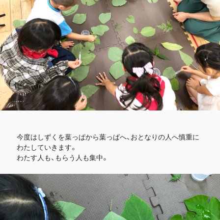
今度はしずくを葉っぱから葉っぱへ、おとなりの人へ慎重に
わたしていきます。
わたす人も、もらう人も集中。